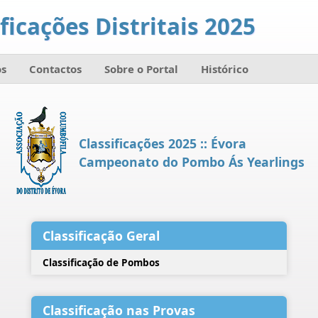
ficações Distritais 2025
s
Contactos
Sobre o Portal
Histórico
Classificações 2025 :: Évora
Campeonato do Pombo Ás Yearlings
Classificação Geral
Classificação de Pombos
Classificação nas Provas