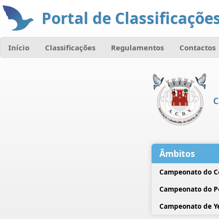
Portal de Classificações
Início
Classificações
Regulamentos
Contactos
C
Âmbitos
Campeonato do C
Campeonato do P
Campeonato de Ye