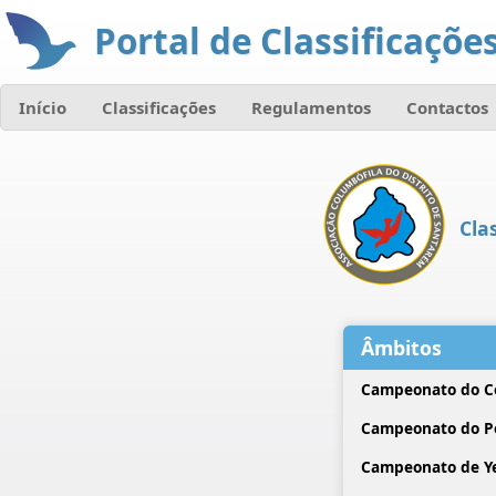
Portal de Classificações
Início
Classificações
Regulamentos
Contactos
Cla
Âmbitos
Campeonato do C
Campeonato do P
Campeonato de Ye